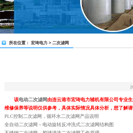
所在位置：
宏琦电力
>
二次滤网
2
该
电动二次滤网
由连云港市宏琦电力辅机有限公司专业生
维修保养等说明仅供参考，具体实际情况具体分析，想了解请
PLC控制二次滤网，循环水二次滤网产品说明
全自动二次滤网－电动旋转反冲洗式二次滤网结构图
不锈钢二次滤网－胶球清洗二次滤网工作原理