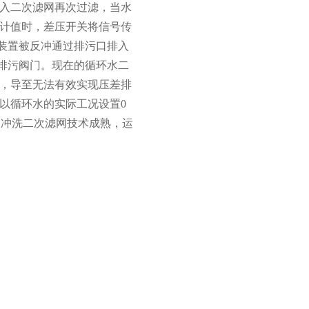
入二次滤网再次过滤，当水
计值时，差压开关将信号传
洗装置被反冲通过排污口排入
动排污阀门。现在的循环水二
，导至无法有效实现压差排
以循环水的实际工况设置0
反冲洗二次滤网技术成熟，运