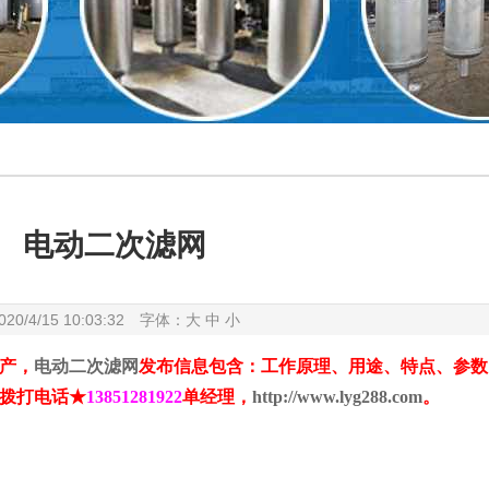
电动二次滤网
020/4/15 10:03:32 字体：
大
中
小
产，
电动二次滤网
发布信息包含：工作原理、用途、特点、参数
拨打电话★
13851281922
单经理，
http://www.lyg288.com
。