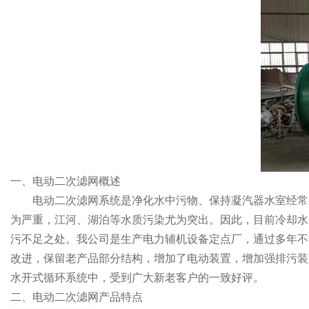
一、电动二次滤网概述
电动二次滤网
系统是净化水中污物、保持凝汽器水室经常
为严重，江河、湖泊等水质污染尤为突出。因此，目前冷却水
污不足之处。我公司是生产电力辅机设备定点厂，通过多年不
改进，保留老产品部分结构，增加了电动装置，增加强排污装置
水开式循环系统中，受到广大新老客户的一致好评。
二、
电动二次滤网
产品特点