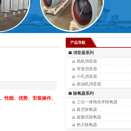
产品导航
消音器系列
风机消音器
管道消音器
小孔消音器
柴油机消音器
真空泵消音器
除氧器系列
、性能、优势、安装操作、
锅炉消音器
三位一体电化学除氧器
蒸汽消音器
真空除氧器
安全阀消音器
旋膜式除氧器
热力除氧器