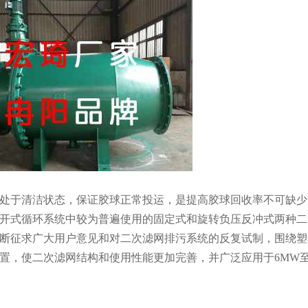
处于清洁状态，保证胶球正常投运，是提高胶球回收率不可缺少
开式循环系统中较为普遍使用的固定式和旋转负压反冲式两种二
断征求广大用户意见和对二次滤网排污系统的反复试制，围绕塑
，使二次滤网结构和使用性能更加完善，并广泛应用于6MW至1