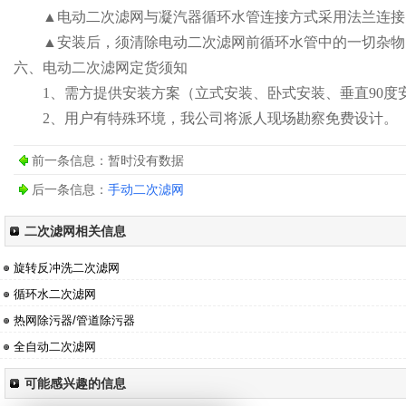
▲电动二次滤网与凝汽器循环水管连接方式采用法兰连接，
▲安装后，须清除电动二次滤网前循环水管中的一切杂物
六、
电动二次滤网
定货须知
1、需方提供安装方案（立式安装、卧式安装、垂直90度
2、用户有特殊环境，我公司将派人现场勘察免费设计。
前一条信息：暂时没有数据
后一条信息：
手动二次滤网
二次滤网相关信息
旋转反冲洗二次滤网
循环水二次滤网
热网除污器/管道除污器
全自动二次滤网
可能感兴趣的信息