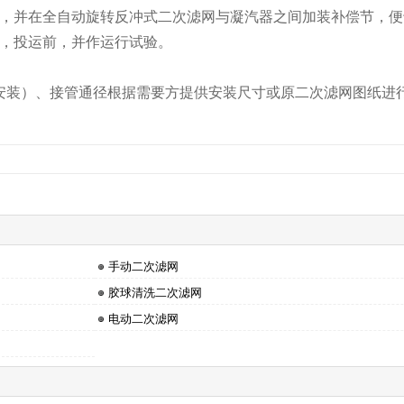
并在全自动旋转反冲式二次滤网与凝汽器之间加装补偿节，便
，投运前，并作运行试验。
安装）、接管通径根据需要方提供安装尺寸或原二次滤网图纸进
手动二次滤网
胶球清洗二次滤网
电动二次滤网