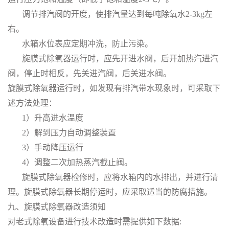
调节排汽阀的开度，使排汽量达到每吨除氧水2-3kg左
右。
水箱水位表应定期冲洗，防止污染。
旋膜式除氧器运行时，应先开进水阀，后开加热汽进汽
阀，停止时相反，先关进汽阀，后关进水阀。
旋膜式除氧器运行时，如发现有排汽带水现象时，可采取下
述方法处理：
1）升高进水温度
2）解到压力自动调整装置
3）手动降压运行
4）调整二次加热蒸汽截止阀。
旋膜式除氧器检修时，应将水箱内的水排出，并进行清
理。旋膜式除氧器长期停运时，应采取适当的防腐措施。
九、旋膜式除氧器改造须知
对老式除氧设备进行技术改造时需提供如下数据: