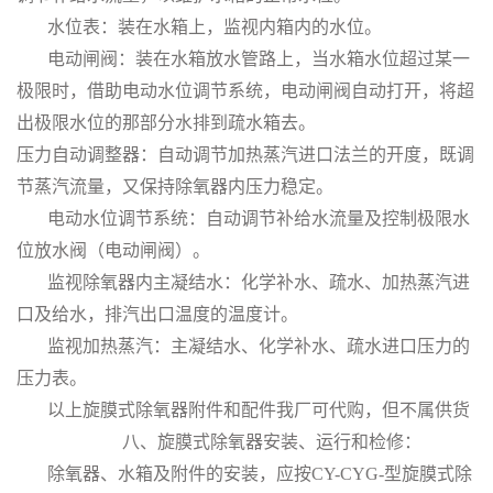
水位表：装在水箱上，监视内箱内的水位。
电动闸阀：装在水箱放水管路上，当水箱水位超过某一
极限时，借助电动水位调节系统，电动闸阀自动打开，将超
出极限水位的那部分水排到疏水箱去。
压力自动调整器：自动调节加热蒸汽进口法兰的开度，既调
节蒸汽流量，又保持除氧器内压力稳定。
电动水位调节系统：自动调节补给水流量及控制极限水
位放水阀（电动闸阀）。
监视除氧器内主凝结水：化学补水、疏水、加热蒸汽进
口及给水，排汽出口温度的温度计。
监视加热蒸汽：主凝结水、化学补水、疏水进口压力的
压力表。
以上旋膜式除氧器附件和配件我厂可代购，但不属供货
八、旋膜式除氧器安装、运行和检修：
除氧器、水箱及附件的安装，应按CY-CYG-型旋膜式除