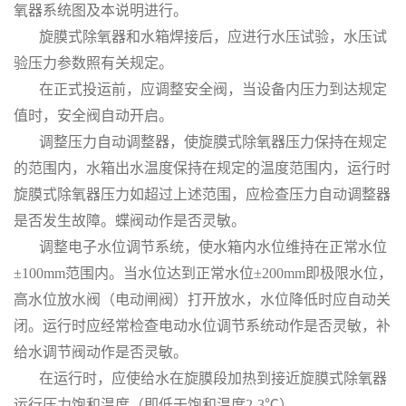
氧器系统图及本说明进行。
旋膜式除氧器和水箱焊接后，应进行水压试验，水压试
验压力参数照有关规定。
在正式投运前，应调整安全阀，当设备内压力到达规定
值时，安全阀自动开启。
调整压力自动调整器，使旋膜式除氧器压力保持在规定
的范围内，水箱出水温度保持在规定的温度范围内，运行时
旋膜式除氧器压力如超过上述范围，应检查压力自动调整器
是否发生故障。蝶阀动作是否灵敏。
调整电子水位调节系统，使水箱内水位维持在正常水位
±100mm范围内。当水位达到正常水位±200mm即极限水位，
高水位放水阀（电动闸阀）打开放水，水位降低时应自动关
闭。运行时应经常检查电动水位调节系统动作是否灵敏，补
给水调节阀动作是否灵敏。
在运行时，应使给水在旋膜段加热到接近旋膜式除氧器
运行压力饱和温度（即低于饱和温度2-3℃）。