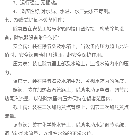
3、运行稳定,无振动。
4、适应性好,对水质、水温、水压要求不苛刻。
七、
旋膜式除氧器
设备附件：
除氧器在安装工地与水箱的接口圈焊接，构成除氧设
备，除氧器设备附件包括：
安全阀：装在除氧头及水箱上，当设备内压力超出允许
值时，安全阀自动打开泄压，起安全保护作用。
压力表：装在除氧器上部及水箱上，监视水箱内水的压
力。
温度计：装在除氧器及水箱中部，监视水箱内的温度。
蝶阀：装在加热蒸汽管路上，借助电动调整器，调节加
热蒸汽流量，以使除氧器内压力保持在额客范围内。
截止阀：装在二次加热蒸汽管路上，调节二次加热蒸汽
流量。
调节阀：装在化学补水管上，借助电动水温调节系统，
调节补给水流量，以维护水箱的正常水位。