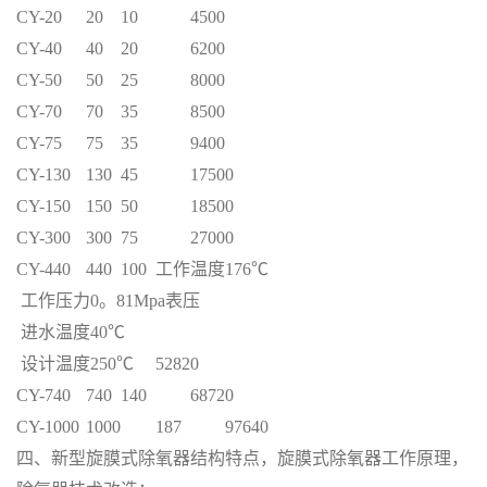
CY-20
20
10
4500
CY-40
40
20
6200
CY-50
50
25
8000
CY-70
70
35
8500
CY-75
75
35
9400
CY-130
130
45
17500
CY-150
150
50
18500
CY-300
300
75
27000
CY-440
440
100
工作温度176℃
工作压力0。81Mpa表压
进水温度40℃
设计温度250℃
52820
CY-740
740
140
68720
CY-1000
1000
187
97640
四、新型旋膜式除氧器结构特点，旋膜式除氧器工作原理，