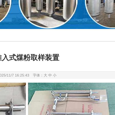
推入式煤粉取样装置
025/11/7 16:25:43 字体：
大
中
小