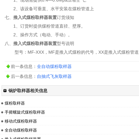
1、现场需提供0.4—0.6Mpa压缩空气。
2、该设备可垂直、水平安装在煤粉管道上
七、
推入式煤粉取样器装置
订货须知
1、订货时提供煤粉管道直径、壁厚。
2、操作方式（电动、手动）。
八、
推入式煤粉取样器装置
型号说明
型号：MF-XXX，MF是推入式煤粉的代号，XX是推入式煤粉管
前一条信息：
全自动煤粉取样器
后一条信息：
自抽式飞灰取样器
锅炉取样器相关信息
煤粉取样器
手摇螺旋式煤粉取样器
移动式煤粉取样器
全自动煤粉取样器