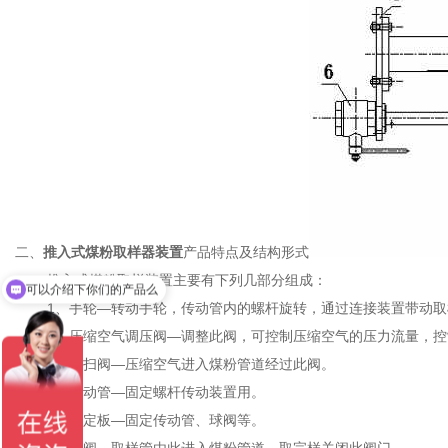
二、
推入式煤粉取样器装置
产品特点及结构形式
推入式煤粉取样装置主要有下列几部分组成：
可以介绍下你们的产品么
1、手轮—转动手轮，传动管内的螺杆旋转，通过连接装置带动取
2、压缩空气调压阀—调整此阀，可控制压缩空气的压力流量，控
3、吹扫阀—压缩空气进入煤粉管道经过此阀。
4、传动管—固定螺杆传动装置用。
5、固定板—固定传动管、球阀等。