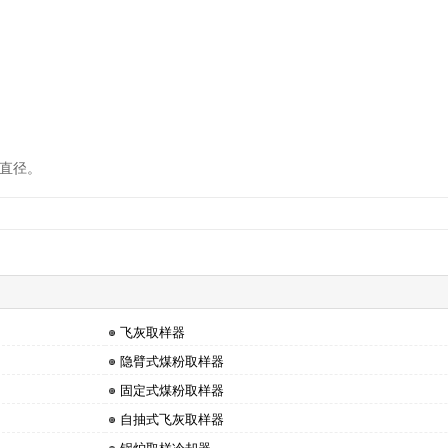
道直径。
飞灰取样器
隐臂式煤粉取样器
固定式煤粉取样器
自抽式飞灰取样器