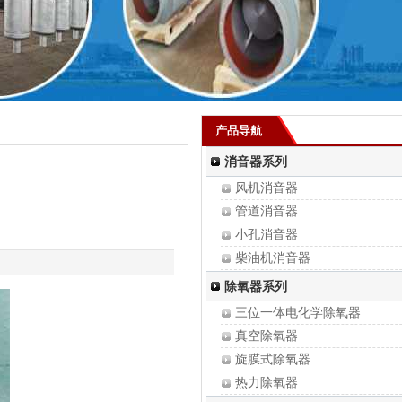
产品导航
消音器系列
风机消音器
管道消音器
小孔消音器
柴油机消音器
真空泵消音器
除氧器系列
锅炉消音器
三位一体电化学除氧器
蒸汽消音器
真空除氧器
安全阀消音器
旋膜式除氧器
热力除氧器