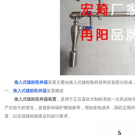
推入式煤粉取样器
装置主要由推入式煤粉取样器和安装部分组成
一、
推入式煤粉取样器
装置概述
推入式煤粉取样器装置
，是用于正压直吹式制粉系统一次风送粉
产生较大的变化，直接影响锅炉燃烧效率，增加发电成本，因此定期
度，以实现煤粉细度达到设计要求。