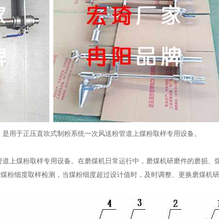
，是用于正压直吹式制粉系统一次风送粉管道上煤粉取样专用设备。
管道上煤粉取样专用设备。在磨煤机日常运行中，磨煤机研磨件的磨损、
对煤粉细度取样检测，当煤粉细度超过设计值时，及时调整、更换磨煤机