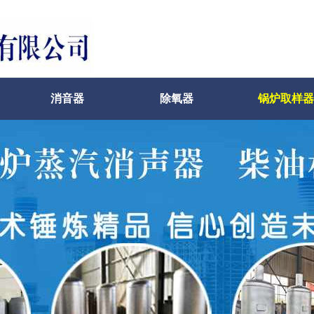
消音器
除氧器
锅炉取样器