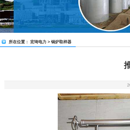
所在位置：
宏琦电力
>
锅炉取样器
2