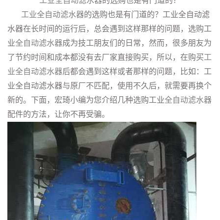
工业全自动滤水器
的选购也是有门道的？
工业全自动滤水器
的选购也是有门道的？工业全自动滤
水器在长时间的运行后，总会遇到这样那样的问题，选购工
业
全自动滤水器
成为技工朋友们的日常，然而，很多朋友为
了节约时间和成本都没有去厂家直接购买，所以，在购买
工
业全自动滤水器
后都会遇到这样或者那样的问题，比如：工
业全自动滤水器与原厂不匹配，使用不久后，就需要再换个
新的。下面，宏琦小编为您介绍几种选购工业
全自动滤水器
配件的方法，让你不再受骗。