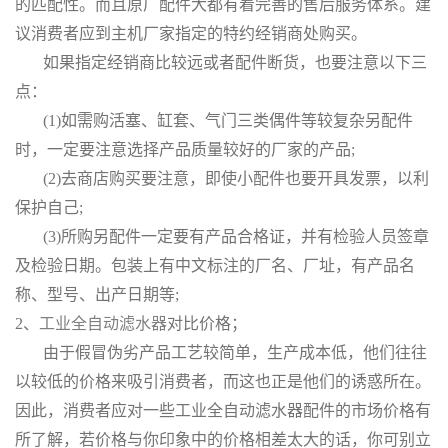
的匹配性。而且原厂配件大都有着完善的售后服务体系。建
议消费者应到主机厂家指定的特约经销商处购买。
如果指定经销商比较远或者配件断货，也要注意以下三
点：
(1)如需购活塞、缸套、气门三类偶件等较复杂另配件
时，一定要注意选择产品质量较好的厂家的产品;
(2)去商店购买要注意，即使小配件也要开具发票，以利
保护自己;
(3)所购另配件一定要有产品合格证，并有检验人员签章
及检验日期。包装上有中文标注的厂名、厂址，有产品名
称、型号、出产日期等;
2、
工业全自动滤水器
对比价格；
由于假冒伪劣产品工艺较简单，生产成本低，他们往往
以较低的价格来吸引消费者，而这也正是他们的诱惑所在。
因此，消费者应对一些工业全自动滤水器配件的市场价格有
所了解，若价格与你印象中的价格相差太大的话，你可别立