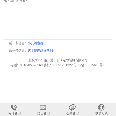
这个是产品内容25
前一条信息：
小孔消音器
后一条信息：
这个是产品标题24
版权所有：连云港市宏琦电力辅机有限公司
电话：0518-85370568 手机：13851281922
苏ICP备18015618号-8
电话咨询
短信咨询
在线咨询
联系方式