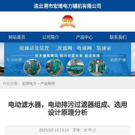
连云港市宏琦电力辅机有限公司
网站首页
公司简介
产品中心
联系我们
所在位置：
宏琦电力
>
产品新闻
电动滤水器，电动排污过滤器组成、选用
设计原理分析
2025/1/6 14:14:10 字体：
大
中
小