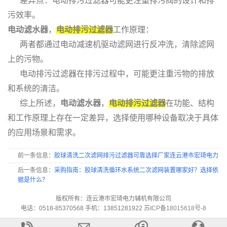
差异点：电动排污过滤器可能更注重排污阀的设计和排
污效率。
电动滤水器
，
电动排污过滤器
工作原理：
两者都通过电动减速机驱动滤网进行反冲洗，清除滤网
上的污物。
电动排污过滤器在排污过程中，可能更注重污物的排放
和系统的清洁。
综上所述，
电动滤水器
，
电动排污过滤器
在功能、结构
和工作原理上存在一定差异，选择使用哪种设备取决于具体
的应用场景和需求。
前一条信息：
胶球清洗二次滤网排污过滤器可靠选择厂家连云港市宏琦电力
后一条信息：
采购指南：胶球清洗循环水系统二次滤网装置哪家好？选择依
据是什么？
版权所有：连云港市宏琦电力辅机有限公司
电话：0518-85370568 手机：13851281922
苏ICP备18015618号-8