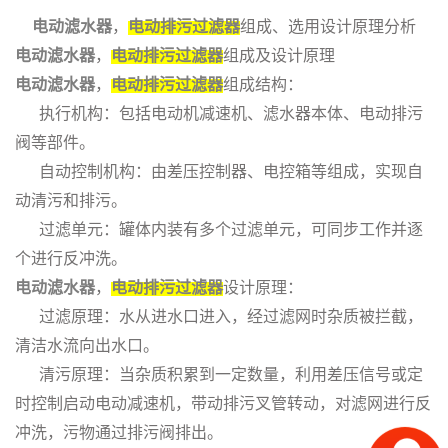
电动滤水器
，
电动排污过滤器
组成、选用设计原理分析
电动滤水器
，
电动排污过滤器
组成及设计原理
电动滤水器
，
电动排污过滤器
组成结构：
执行机构：包括电动机减速机、滤水器本体、电动排污
阀等部件。
自动控制机构：由差压控制器、电控箱等组成，实现自
动清污和排污。
过滤单元：罐体内装有多个过滤单元，可同步工作并逐
个进行反冲洗。
电动滤水器
，
电动排污过滤器
设计原理：
过滤原理：水从进水口进入，经过滤网时杂质被拦截，
清洁水流向出水口。
清污原理：当杂质积累到一定数量，利用差压信号或定
时控制启动电动减速机，带动排污叉管转动，对滤网进行反
冲洗，污物通过排污阀排出。