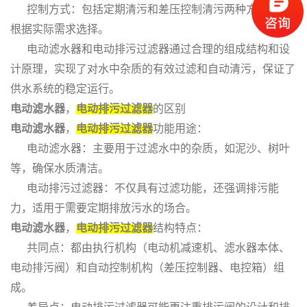
控制方式：包括定期清污和差压控制清污两种方式，可
根据实际需求选择。
电动滤水器和电动排污过滤器通过合理的组成结构和设
计原理，实现了对水中杂质的有效过滤和自动清污，保证了
供水系统的稳定运行。
电动滤水器
，
电动排污过滤器
的区别
电动滤水器
，
电动排污过滤器
功能用途：
电动滤水器：主要用于过滤水中的杂质，如泥沙、树叶
等，确保水质清洁。
电动排污过滤器：不仅具有过滤功能，还强调排污能
力，适用于需要定期排放污水的场合。
电动滤水器
，
电动排污过滤器
结构特点：
共同点：都由执行机构（电动机减速机、滤水器本体、
电动排污阀）和自动控制机构（差压控制器、电控箱）组
成。