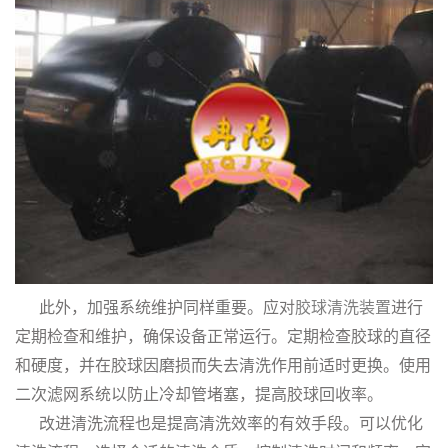
此外，加强系统维护同样重要。应对
胶球清洗装置
进行
定期检查和维护，确保设备正常运行。定期检查胶球的直径
和硬度，并在胶球因磨损而失去清洗作用前适时更换。使用
二次滤网系统以防止冷却管堵塞，提高胶球回收率。
改进清洗流程也是提高清洗效率的有效手段。可以优化