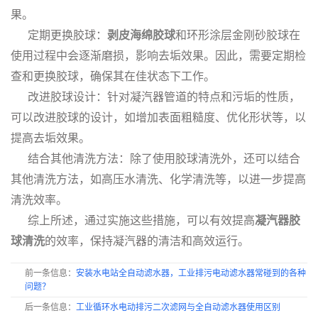
果。
定期更换胶球：
剥皮海绵胶球
和环形涂层金刚砂胶球在
使用过程中会逐渐磨损，影响去垢效果。因此，需要定期检
查和更换胶球，确保其在佳状态下工作。
改进胶球设计：针对凝汽器管道的特点和污垢的性质，
可以改进胶球的设计，如增加表面粗糙度、优化形状等，以
提高去垢效果。
结合其他清洗方法：除了使用胶球清洗外，还可以结合
其他清洗方法，如高压水清洗、化学清洗等，以进一步提高
清洗效率。
综上所述，通过实施这些措施，可以有效提高
凝汽器胶
球清洗
的效率，保持凝汽器的清洁和高效运行。
前一条信息：
安装水电站全自动滤水器，工业排污电动滤水器常碰到的各种
问题？
后一条信息：
工业循环水电动排污二次滤网与全自动滤水器使用区别