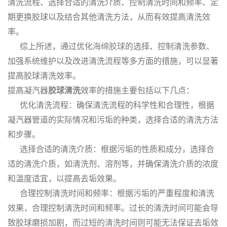
清洗流程、选择合适的清洗介质、控制清洗时间和频率、定
期更换胶球以及结合其他清洗方法，从而有效提高清洗效
率。
综上所述，通过优化
海绵胶球
的选择、控制清洗参数、
加强系统维护以及改进清洗流程等多方面的措施，可以显著
提高胶球清洗效率。
提高凝汽器
胶球清洗
效率的措施主要包括以下几点：
优化清洗流程：确保清洗流程的科学性和合理性，根据
凝汽器管道的实际情况和污垢的种类，选择合适的清洗方法
和步骤。
选择合适的清洗介质：根据污垢的性质和成分，选择合
适的清洗介质，如清洗剂、溶剂等，并确保清洗介质的浓度
和温度适宜，以提高去垢效果。
合理控制清洗时间和频率：根据污垢的严重程度和清洗
效果，合理控制清洗时间和频率。过长的清洗时间可能会导
致胶球磨损加剧，而过短的清洗时间则可能无法保证去垢效