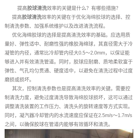
提高
胶球清洗
效率的关键是什么？有哪些措施？
提高
胶球清洗
效率的关键在于优化
海绵胶球
的选择、控
制清洗参数、加强系统维护以及改进清洗流程。
优化海绵胶球的选择是提高清洗效率的基础。应选用质
量好、弹性适中、耐磨性强的橡胶海绵球，其直径需大于冷
凝管的内径，通常比冷却管内径大0.5～2.0mm，以保证能
够进入并有效清洗管道。同时，胶球应耐磨、质地柔软富于
弹性、气孔均匀贯通、硬度适中，以避免在清洗过程中过度
磨损或损坏。
其次，控制清洗参数也是提高清洗效率的关键。需要控
制清洗力度，避免过度清洗导致
海绵胶球
损坏，这可以通过
调整清洗装置的工作压力、清洗头的旋转速度等方式实现。
同时，凝汽器冷却管内的水流速度应保证在2.5m/s～1.7m/s
之间，以确保胶球在管道内能够有效循环和清洗。